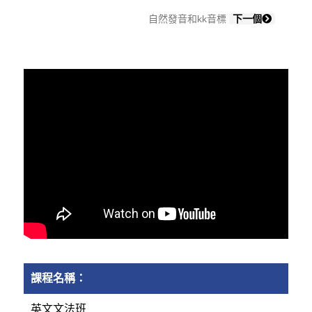
自然發音和kk音標
下一個
課程名稱：
英文文法班