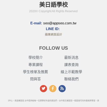
美日語學校
2020© Copyright All Rights Reserved
E-mail:
seo@appseo.com.tw
LINE ID:
蘋果網頁設計
FOLLOW US
學校簡介
最新消息
專業課程
課表查詢
學生榜單及推薦
線上示範教學
問與答
聯絡我們
英文美日語中心，英語補習班 台中提供給每一位想學好外語的朋友們，台中英文補習班一個直接可向外國老師學習，英語補習班