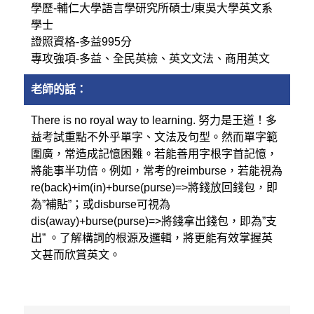
學歷-輔仁大學語言學研究所碩士/東吳大學英文系
學士
證照資格-多益995分
專攻強項-多益、全民英檢、英文文法、商用英文
老師的話：
There is no royal way to learning. 努力是王道！多
益考試重點不外乎單字、文法及句型。然而單字範
圍廣，常造成記憶困難。若能善用字根字首記憶，
將能事半功倍。例如，常考的reimburse，若能視為
re(back)+im(in)+burse(purse)=>將錢放回錢包，即
為”補貼”；或disburse可視為
dis(away)+burse(purse)=>將錢拿出錢包，即為”支
出” 。了解構詞的根源及邏輯，將更能有效掌握英
文甚而欣賞英文。