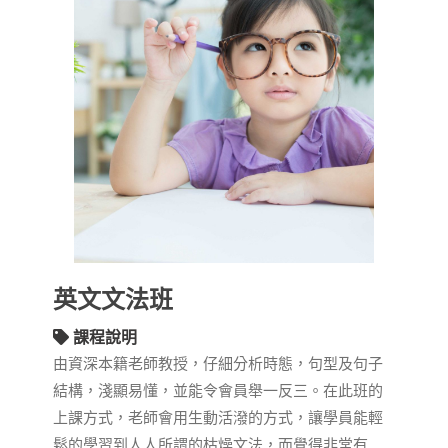
英文文法班
課程說明
由資深本籍老師教授，仔細分析時態，句型及句子
結構，淺顯易懂，並能令會員舉一反三。在此班的
上課方式，老師會用生動活潑的方式，讓學員能輕
鬆的學習到人人所謂的枯燥文法，而覺得非常有