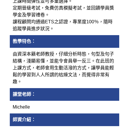
上課時間彈性並可多重選擇。
定期晉級考試，免費仿真模擬考試，並回饋學員獎
學金及學習禮卷。
課程顧問均通過ETS之認證，專業度100％，隨時
追蹤學員進步狀況。
教學特色：
由資深本籍老師教授，仔細分析時態，句型及句子
結構，淺顯易懂，並能令會員舉一反三。在此班的
上課方式，老師會用生動活潑的方式，讓學員能輕
鬆的學習到人人所謂的枯燥文法，而覺得非常有
趣。
課堂老師：
Michelle
師資介紹：