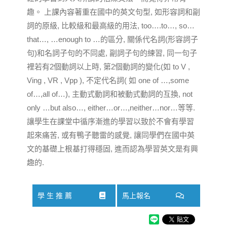
趣。 上課內容著重在國中的英文句型, 如形容詞和副
詞的原級, 比較級和最高級的用法, too….to…, so…
that…, …enough to …的區分, 關係代名詞(形容詞子
句)和名詞子句的不同處, 副詞子句的練習, 同一句子
裡若有2個動詞以上時, 第2個動詞的變化(如 to V ,
Ving , VR , Vpp ), 不定代名詞( 如 one of …,some
of…,all of…), 主動式動詞和被動式動詞的互換, not
only …but also…, either…or…,neither…nor…等等.
讓學生在課堂中循序漸進的學習以致於不會有學習
起來痛苦, 或有鴨子聽雷的感覺, 讓同學們在國中英
文的基礎上根基打得穩固, 進而認為學習英文是有興
趣的.
學 生 推 薦
馬上報名