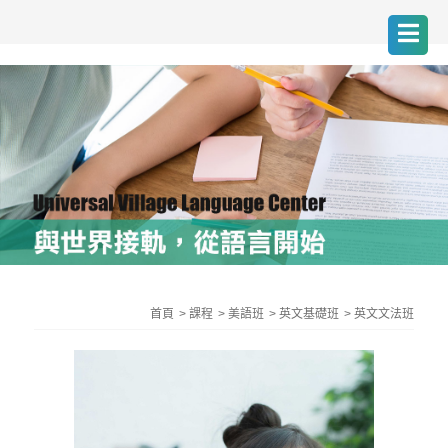
首頁
課程
美語班
英文基礎班
英文文法班