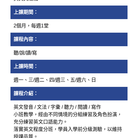
上課期間：
2個月，每週1堂
課程內容：
聽/說/讀/寫
上課時間：
週一、三/週二、四/週三、五/週六、日
課程介紹：
英文發音 / 文法 / 字彙 / 聽力 / 閱讀 / 寫作
小班教學，經由不同情境的分組練習及角色扮演，
充分練習英文口語能力。
落實英文程度分班，學員入學前分級測驗，以維持
授課品質。