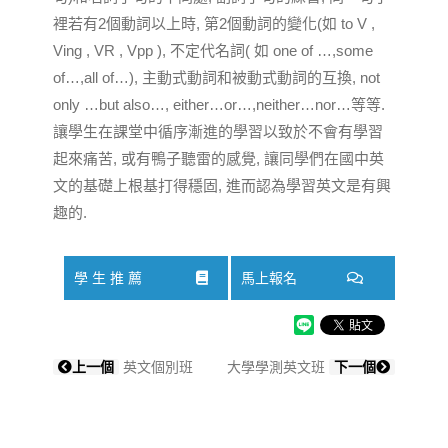
裡若有2個動詞以上時, 第2個動詞的變化(如 to V ,
Ving , VR , Vpp ), 不定代名詞( 如 one of …,some
of…,all of…), 主動式動詞和被動式動詞的互換, not
only …but also…, either…or…,neither…nor…等等.
讓學生在課堂中循序漸進的學習以致於不會有學習
起來痛苦, 或有鴨子聽雷的感覺, 讓同學們在國中英
文的基礎上根基打得穩固, 進而認為學習英文是有興
趣的.
學 生 推 薦
馬上報名
上一個
英文個別班
大學學測英文班
下一個