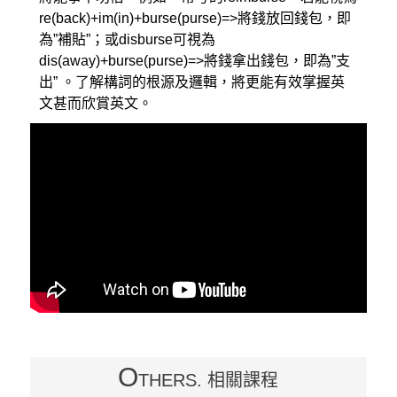
re(back)+im(in)+burse(purse)=>將錢放回錢包，即
為”補貼”；或disburse可視為
dis(away)+burse(purse)=>將錢拿出錢包，即為”支
出” 。了解構詞的根源及邏輯，將更能有效掌握英
文甚而欣賞英文。
O
THERS. 相關課程