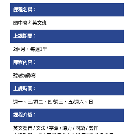
課程名稱：
國中會考英文班
上課期間：
2個月，每週1堂
課程內容：
聽/說/讀/寫
上課時間：
週一、三/週二、四/週三、五/週六、日
課程介紹：
英文發音 / 文法 / 字彙 / 聽力 / 閱讀 / 寫作