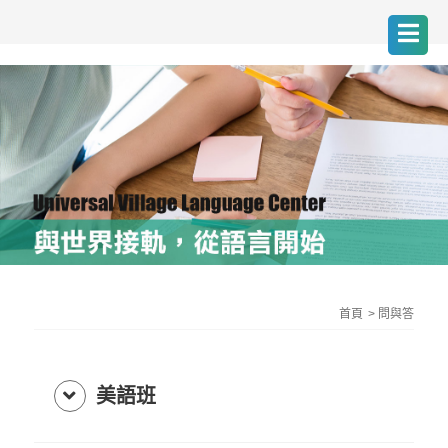
首頁
問與答
美語班