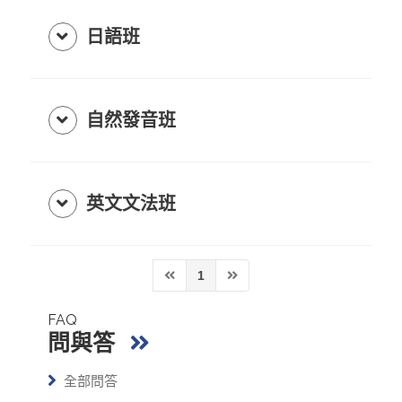
日語班
自然發音班
英文文法班
1
FAQ
問與答
全部問答